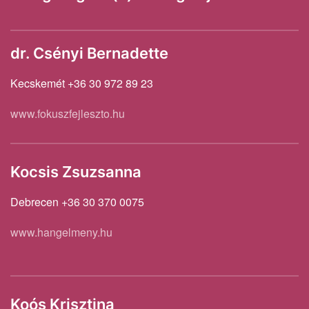
dr. Csényi Bernadette
Kecskemét +36 30 972 89 23
www.fokuszfejleszto.hu
Kocsis Zsuzsanna
Debrecen +36 30 370 0075
www.hangelmeny.hu
Koós Krisztina