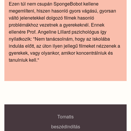
Ezen túl nem csupán SpongeBobot kellene
megemlíteni, hiszen hasonló gyors vágású, gyorsan
váltó jelenetekkel dolgozó filmek hasonló
problémákhoz vezetnek a gyerekeknél. Ennek
ellenére Prof. Angeline Lillard pszichológus így
nyilatkozik: "Nem tanácsolnám, hogy az iskolába
indulás előtt, az úton ilyen jellegű filmeket nézzenek a
gyerekek, vagy olyankor, amikor koncentrálniuk és
tanulniuk kell."
Tomatis
beszédindítás