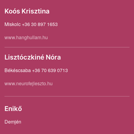
Koós Krisztina
Miskolc +36 30 897 1653
www.hanghullam.hu
Lisztóczkiné Nóra
Békéscsaba +36 70 639 0713
www.neurofejleszto.hu
Enikő
Demjén