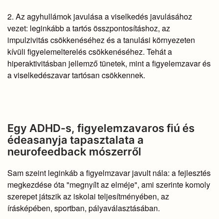
2. Az agyhullámok javulása a viselkedés javulásához
vezet: leginkább a tartós összpontosításhoz, az
impulzivitás csökkenéséhez és a tanulási környezeten
kívüli figyelemelterelés csökkenéséhez. Tehát a
hiperaktivitásban jellemző tünetek, mint a figyelemzavar és
a viselkedészavar tartósan csökkennek.
Egy ADHD-s, figyelemzavaros fiú és
édeasanyja tapasztalata a
neurofeedback mószerről
Sam szeint leginkáb a figyelmzavar javult nála: a fejlesztés
megkezdése óta "megnyílt az elméje", ami szerinte komoly
szerepet játszik az iskolai teljesítményében, az
írásképében, sportban, pályaválasztásában.