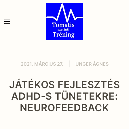
Skip to main content
2021. MÁRCIUS 27.
UNGER ÁGNES
JÁTÉKOS FEJLESZTÉS
ADHD-S TÜNETEKRE:
NEUROFEEDBACK