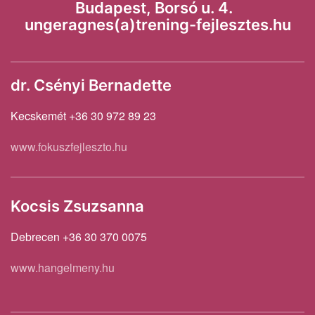
Budapest, Borsó u. 4.
ungeragnes(a)trening-fejlesztes.hu
dr. Csényi Bernadette
Kecskemét +36 30 972 89 23
www.fokuszfejleszto.hu
Kocsis Zsuzsanna
Debrecen +36 30 370 0075
www.hangelmeny.hu