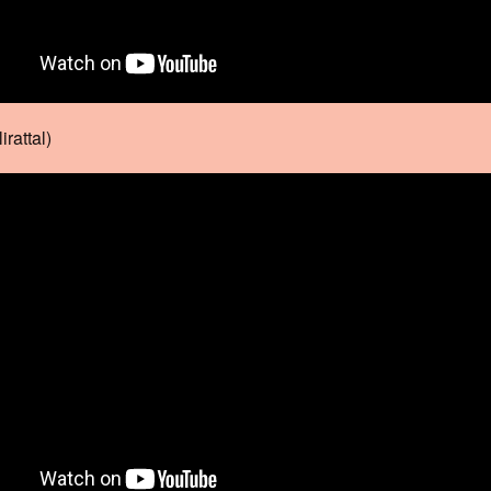
rattal)