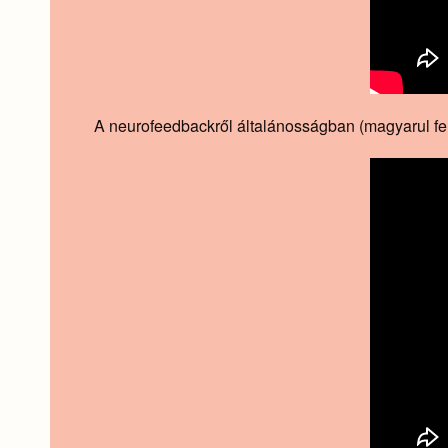
A neurofeedbackről általánosságban (magyarul feli