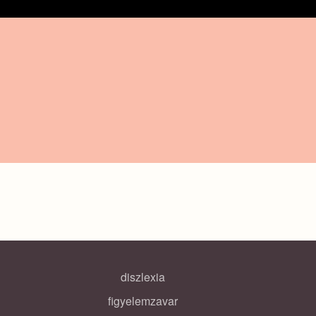
diszlexia
figyelemzavar