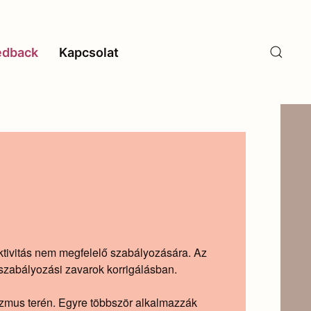
edback
Kapcsolat
tivitás nem megfelelő szabályozására. Az
szabályozási zavarok korrigálásban.
izmus terén. Egyre többször alkalmazzák