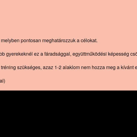
 melyben pontosan meghatározzuk a célokat.
sebb gyerekeknél ez a fáradsággal, együttműködési képesség cs
tréning szükséges, azaz 1-2 alaklom nem hozza meg a kívánt 
al)