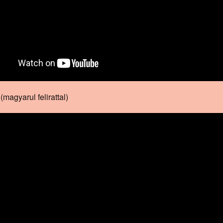
agyarul felirattal)