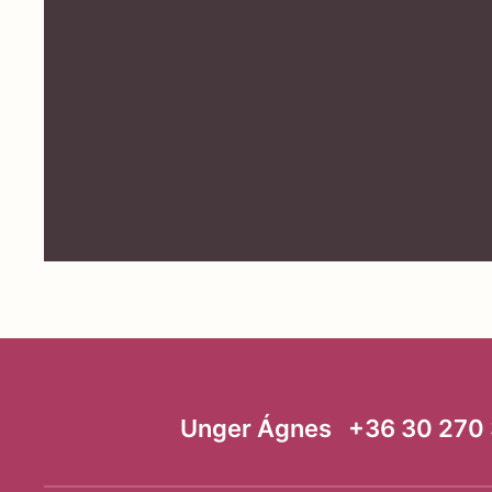
Unger Ágnes +36 30 270 3