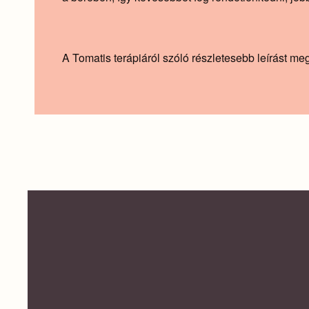
A Tomatis terápiáról szóló részletesebb leírást megta