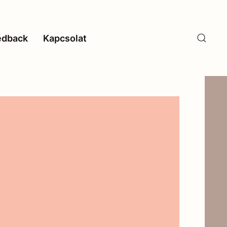
edback
Kapcsolat