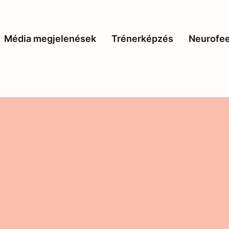
Média megjelenések
Trénerképzés
Neurofe