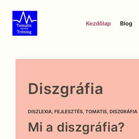
Skip to main content
Kezdőlap
Blog
Diszgráfia
DISZLEXIA
,
FEJLESZTÉS
,
TOMATIS
,
DISZGRÁFIA
Mi a diszgráfia?