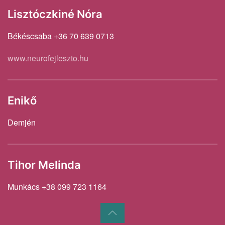
Lisztóczkiné Nóra
Békéscsaba +36 70 639 0713
www.neurofejleszto.hu
Enikő
Demjén
Tihor Melinda
Munkács +38 099 723 1164