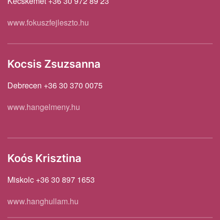
Kecskemét +36 30 972 89 23
www.fokuszfejleszto.hu
Kocsis Zsuzsanna
Debrecen +36 30 370 0075
www.hangelmeny.hu
Koós Krisztina
Miskolc +36 30 897 1653
www.hanghullam.hu