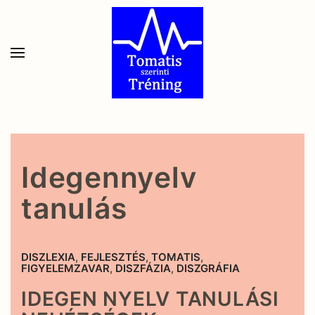
Skip to main content
Idegennyelv
tanulás
DISZLEXIA
,
FEJLESZTÉS
,
TOMATIS
,
FIGYELEMZAVAR
,
DISZFÁZIA
,
DISZGRÁFIA
IDEGEN NYELV TANULÁSI