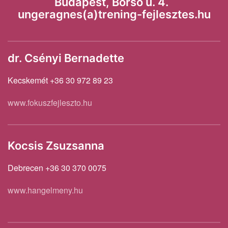
Budapest, Borsó u. 4.
ungeragnes(a)trening-fejlesztes.hu
dr. Csényi Bernadette
Kecskemét +36 30 972 89 23
www.fokuszfejleszto.hu
Kocsis Zsuzsanna
Debrecen +36 30 370 0075
www.hangelmeny.hu