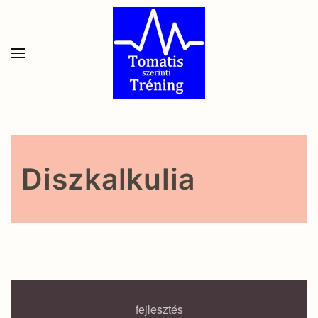
Skip to main content
Diszkalkulia
fejlesztés