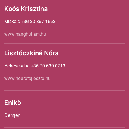
Koós Krisztina
Miskolc +36 30 897 1653
www.hanghullam.hu
Lisztóczkiné Nóra
Békéscsaba +36 70 639 0713
www.neurofejleszto.hu
Enikő
Demjén