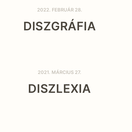
2022. FEBRUÁR 28.
DISZGRÁFIA
2021. MÁRCIUS 27.
DISZLEXIA