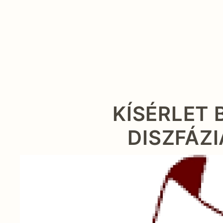
KÍSÉRLET 
DISZFÁZI