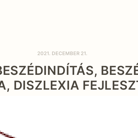
2021. DECEMBER 21.
BESZÉDINDÍTÁS, BESZ
A, DISZLEXIA FEJLES