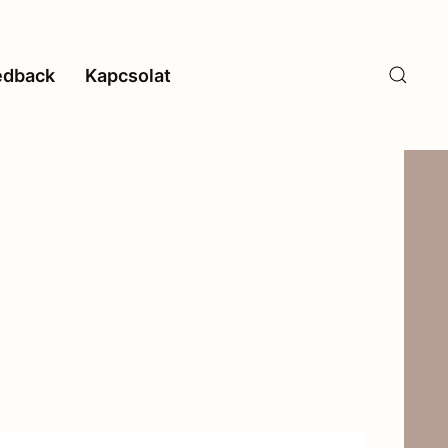
edback
Kapcsolat