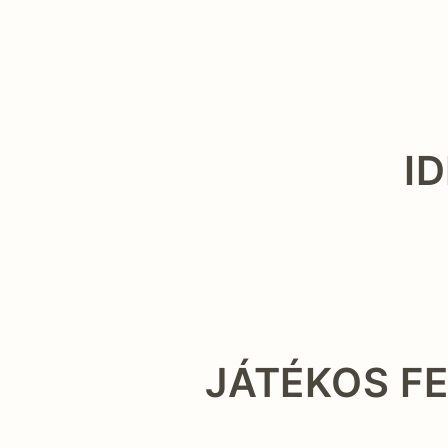
I
JÁTÉKOS F