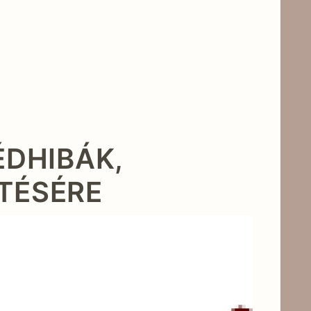
ÉDHIBÁK,
ZTÉSÉRE