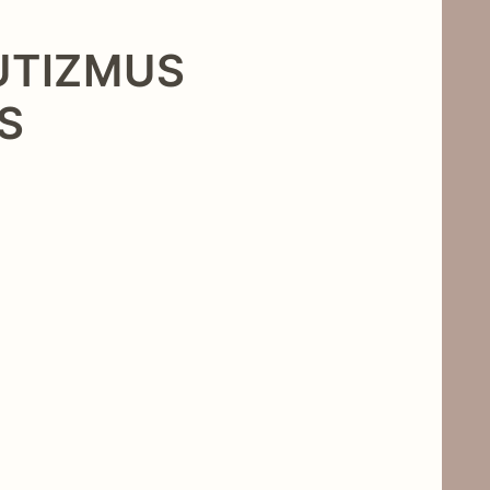
UTIZMUS
S