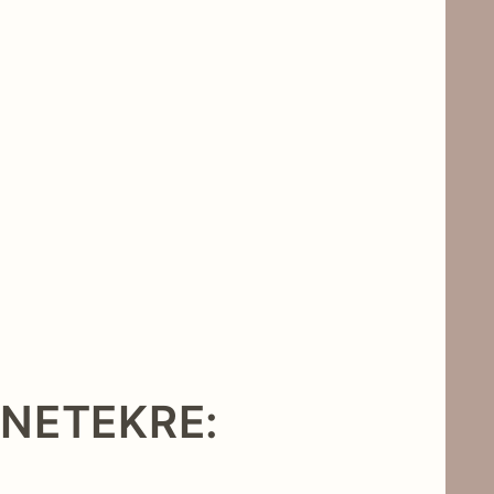
S
ÜNETEKRE: