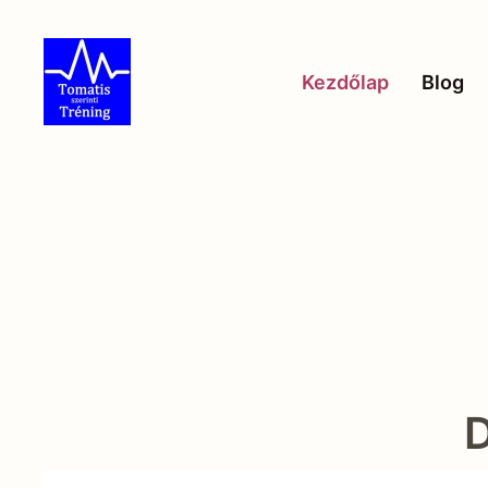
Skip to main content
Kezdőlap
Blog
D