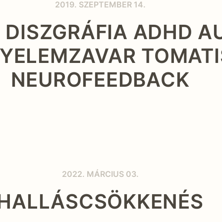
2019. SZEPTEMBER 14.
A DISZGRÁFIA ADHD A
GYELEMZAVAR TOMATI
NEUROFEEDBACK
2022. MÁRCIUS 03.
HALLÁSCSÖKKENÉS