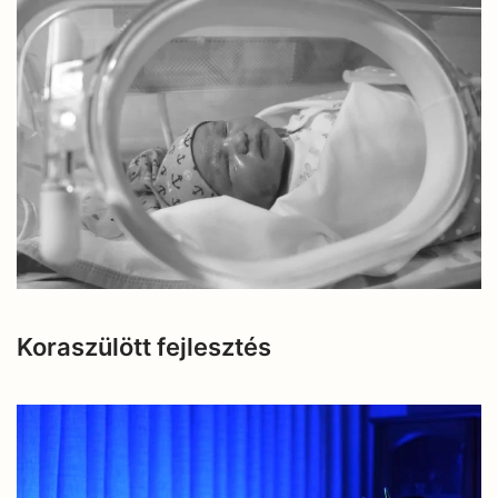
Koraszülött fejlesztés