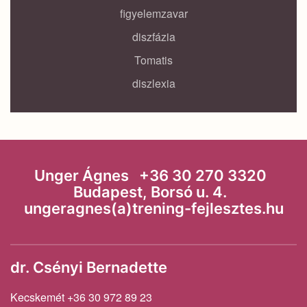
figyelemzavar
diszfázia
Tomatis
diszlexia
Unger Ágnes +36 30 270 3320
Budapest, Borsó u. 4.
ungeragnes(a)trening-fejlesztes.hu
dr. Csényi Bernadette
Kecskemét +36 30 972 89 23