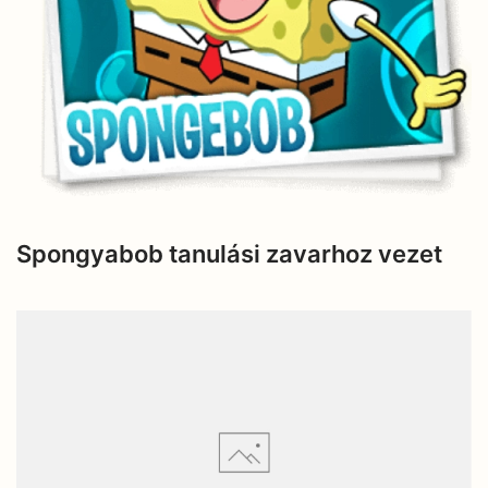
Spongyabob tanulási zavarhoz vezet