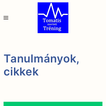
Skip to main content
Tanulmányok,
cikkek