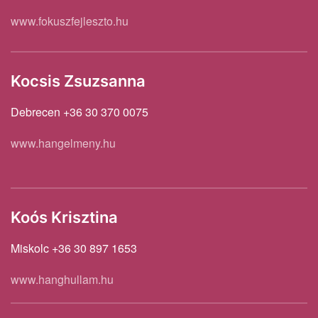
www.fokuszfejleszto.hu
Kocsis Zsuzsanna
Debrecen +36 30 370 0075
www.hangelmeny.hu
Koós Krisztina
Miskolc +36 30 897 1653
www.hanghullam.hu