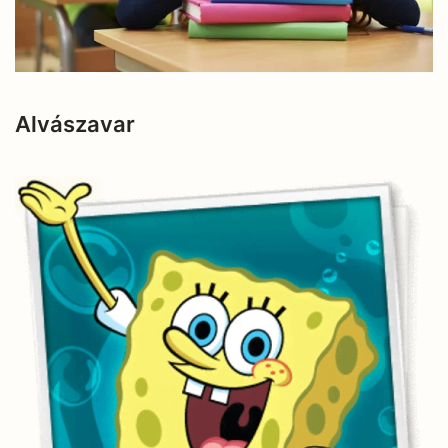
Alvászavar