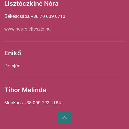
Lisztóczkiné Nóra
Békéscsaba +36 70 639 0713
www.neurofejleszto.hu
Enikő
Demjén
Tihor Melinda
Munkács +38 099 723 1164